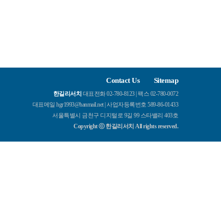
Contact Us
Sitemap
한길리서치
대표전화 02-780-8123 | 팩스 02-780-0072
대표메일 hgr1993@hanmail.net | 사업자등록번호 589-86-01433
서울특별시 금천구 디지털로 9길 99 스타밸리 403호
Copyright ⓒ 한길리서치 All rights reserved.