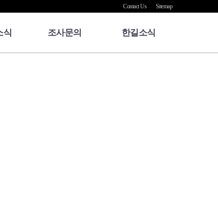
Contact Us
Sitemap
소식
조사문의
한길소식