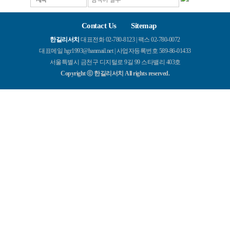
제목
Contact Us
Sitemap
한길리서치
대표전화 02-780-8123 | 팩스 02-780-0072
대표메일 hgr1993@hanmail.net | 사업자등록번호 589-86-01433
서울특별시 금천구 디지털로 9길 99 스타밸리 403호
Copyright ⓒ 한길리서치 All rights reserved.