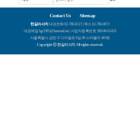
제목
Contact Us
Sitemap
한길리서치
대표전화 02-780-8123 | 팩스 02-780-0072
대표메일 hgr1993@hanmail.net | 사업자등록번호 589-86-01433
서울특별시 금천구 디지털로 9길 99 스타밸리 403호
Copyright ⓒ 한길리서치 All rights reserved.